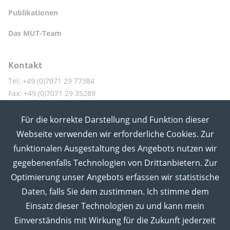
Publikationen
Das MUT-Team
Kontakt
Tel: +49 (0)7071 29 77384
Fax: +49 (0)7071 29 35289
Für die korrekte Darstellung und Funktion dieser
MUT in den Sozialen Medien
Webseite verwenden wir erforderliche Cookies. Zur
funktionalen Ausgestaltung des Angebots nutzen wir
gegebenenfalls Technologien von Drittanbietern. Zur
Optimierung unser Angebots erfassen wir statistische
Daten, falls Sie dem zustimmen. Ich stimme dem
Einsatz dieser Technologien zu und kann mein
Einverständnis mit Wirkung für die Zukunft jederzeit