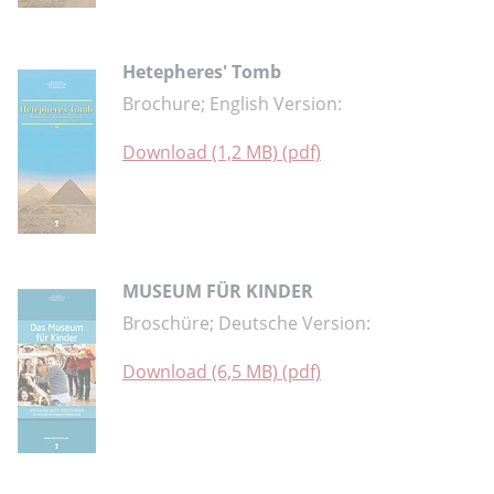
Hetepheres' Tomb
Brochure; English Version:
Download (1,2 MB) (pdf)
MUSEUM FÜR KINDER
Broschüre; Deutsche Version:
Download (6,5 MB) (pdf)