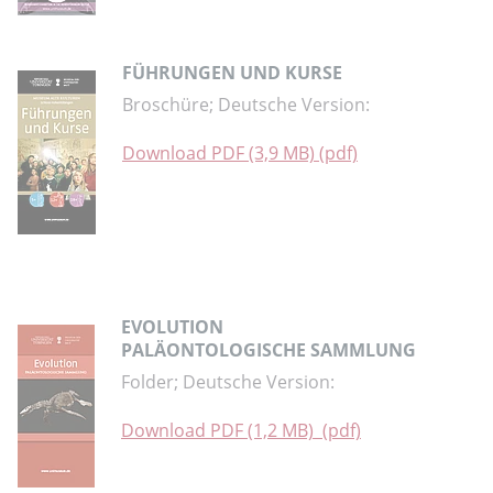
FÜHRUNGEN UND KURSE
Broschüre; Deutsche Version:
Download PDF (3,9 MB) (pdf)
EVOLUTION
PALÄONTOLOGISCHE SAMMLUNG
Folder; Deutsche Version:
Download PDF (1,2 MB) (pdf)