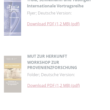
Internationale Vortragsreihe
Flyer; Deutsche Version:
Download PDF (1,2 MB) (pdf)
MUT ZUR HERKUNFT
WORKSHOP ZUR
PROVENIENZFORSCHUNG
Folder; Deutsche Version:
Download PDF (1,2 MB) (pdf)