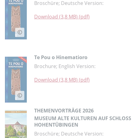
Broschüre; Deutsche Version:
Download (3,8 MB) (pdf)
Te Pou o Hinematioro
Brochure; English Version:
Download (3,8 MB) (pdf)
THEMENVORTRÄGE 2026
MUSEUM ALTE KULTUREN AUF SCHLOSS
HOHENTÜBINGEN
Broschüre; Deutsche Version: