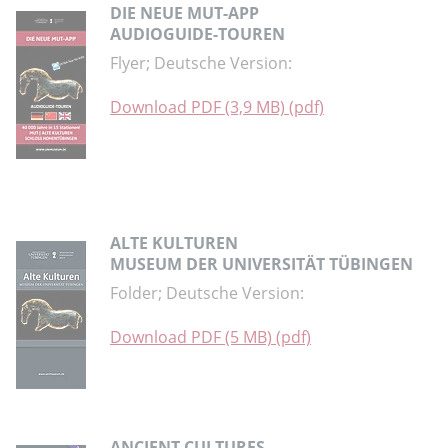
DIE NEUE MUT-APP
AUDIOGUIDE-TOUREN
Flyer; Deutsche Version:
Download PDF (3,9 MB) (pdf)
ALTE KULTUREN
MUSEUM DER UNIVERSITÄT TÜBINGEN
Folder; Deutsche Version:
Download PDF (5 MB) (pdf)
ANCIENT CULTURES