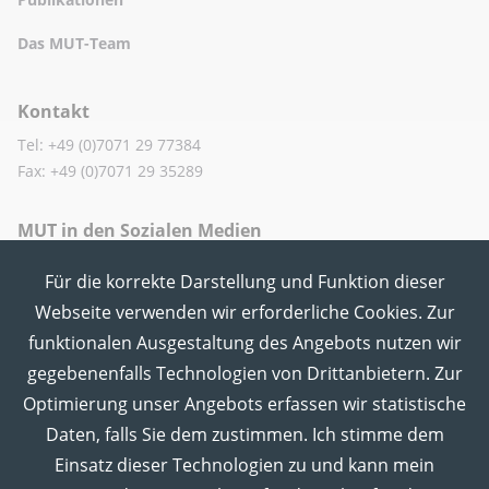
Das MUT-Team
Kontakt
Tel: +49 (0)7071 29 77384
Fax: +49 (0)7071 29 35289
MUT in den Sozialen Medien
Für die korrekte Darstellung und Funktion dieser
Webseite verwenden wir erforderliche Cookies. Zur
funktionalen Ausgestaltung des Angebots nutzen wir
gegebenenfalls Technologien von Drittanbietern. Zur
Optimierung unser Angebots erfassen wir statistische
Daten, falls Sie dem zustimmen. Ich stimme dem
Einsatz dieser Technologien zu und kann mein