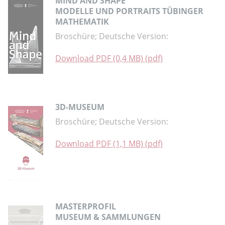
MIND AND SHAPE
MODELLE UND PORTRAITS TÜBINGER
MATHEMATIK
Broschüre; Deutsche Version:
Download PDF (0,4 MB) (pdf)
3D-MUSEUM
Broschüre; Deutsche Version:
Download PDF (1,1 MB) (pdf)
MASTERPROFIL
MUSEUM & SAMMLUNGEN