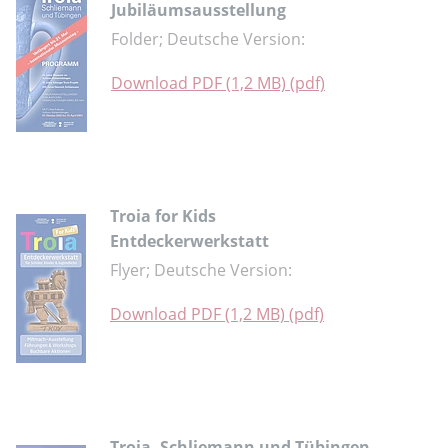
Jubiläumsausstellung
Folder; Deutsche Version:
Download PDF (1,2 MB) (pdf)
Troia for Kids
Entdeckerwerkstatt
Flyer; Deutsche Version:
Download PDF (1,2 MB) (pdf)
Troia, Schliemann und Tübingen