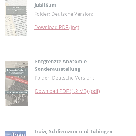
Jubiläum
Folder; Deutsche Version:
Download PDF (jpg)
Entgrenzte Anatomie
Sonderausstellung
Folder; Deutsche Version:
Download PDF (1,2 MB) (pdf)
Troia, Schliemann und Tübingen