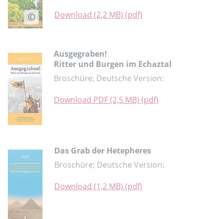
Download (2,2 MB) (pdf)
Ausgegraben!
Ritter und Burgen im Echaztal
Broschüre; Deutsche Version:
Download PDF (2,5 MB) (pdf)
Das Grab der Hetepheres
Broschüre; Deutsche Version:
Download (1,2 MB) (pdf)