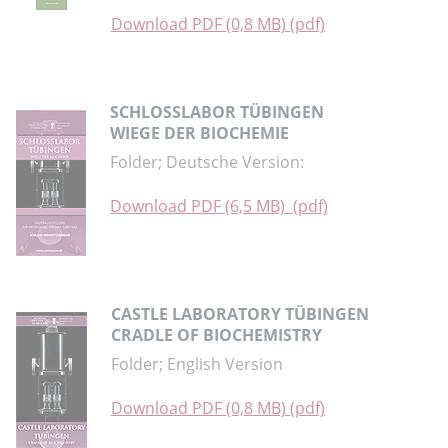
Download PDF (0,8 MB) (pdf)
SCHLOSSLABOR TÜBINGEN
WIEGE DER BIOCHEMIE
Folder; Deutsche Version:
Download PDF (6,5 MB) (pdf)
CASTLE LABORATORY TÜBINGEN
CRADLE OF BIOCHEMISTRY
Folder; English Version
Download PDF (0,8 MB) (pdf)