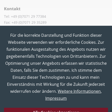
Kontakt
Tel: +49 (0)7071 29 77384
Fax: +49 (0)7071 29 35289
Für die korrekte Darstellung und Funktion dieser
MUT in den Sozialen Medien
Webseite verwenden wir erforderliche Cookies. Zur
funktionalen Ausgestaltung des Angebots nutzen wir
gegebenenfalls Technologien von Drittanbietern. Zur
Optimierung unser Angebots erfassen wir statistische
Daten, falls Sie dem zustimmen. Ich stimme dem
Einsatz dieser Technologien zu und kann mein
Einverständnis mit Wirkung für die Zukunft jederzeit
widerrufen oder ändern.
Weitere Informationen
,
Impressum