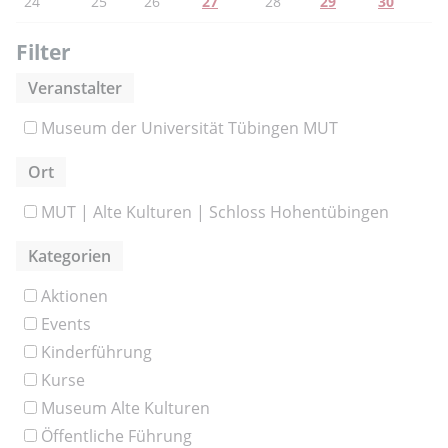
24
25
26
27
28
29
30
Filter
Veranstalter
Museum der Universität Tübingen MUT
Ort
MUT | Alte Kulturen | Schloss Hohentübingen
Kategorien
Aktionen
Events
Kinderführung
Kurse
Museum Alte Kulturen
Öffentliche Führung