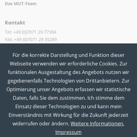
Das MUT-Team
Kontakt
Tel: +49 (0)7071 29 77384
Fax: +49 (0)7071 29 35289
Für die korrekte Darstellung und Funktion dieser
MUT in den Sozialen Medien
Webseite verwenden wir erforderliche Cookies. Zur
funktionalen Ausgestaltung des Angebots nutzen wir
gegebenenfalls Technologien von Drittanbietern. Zur
Optimierung unser Angebots erfassen wir statistische
Daten, falls Sie dem zustimmen. Ich stimme dem
Einsatz dieser Technologien zu und kann mein
Einverständnis mit Wirkung für die Zukunft jederzeit
widerrufen oder ändern.
Weitere Informationen
,
Impressum