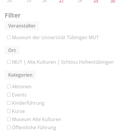
24
25
26
27
28
29
30
Filter
Veranstalter
Museum der Universität Tübingen MUT
Ort
MUT | Alte Kulturen | Schloss Hohentübingen
Kategorien
Aktionen
Events
Kinderführung
Kurse
Museum Alte Kulturen
Öffentliche Führung