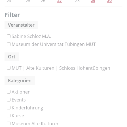
24
25
26
27
28
29
30
Filter
Veranstalter
Sabine Schloz M.A.
Museum der Universität Tübingen MUT
Ort
MUT | Alte Kulturen | Schloss Hohentübingen
Kategorien
Aktionen
Events
Kinderführung
Kurse
Museum Alte Kulturen