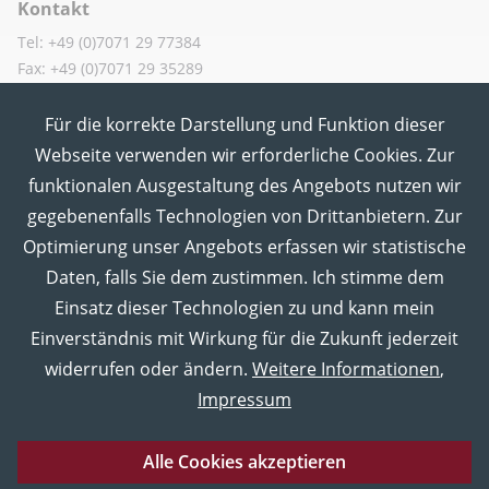
Kontakt
Tel: +49 (0)7071 29 77384
Fax: +49 (0)7071 29 35289
Für die korrekte Darstellung und Funktion dieser
MUT in den Sozialen Medien
Webseite verwenden wir erforderliche Cookies. Zur
funktionalen Ausgestaltung des Angebots nutzen wir
gegebenenfalls Technologien von Drittanbietern. Zur
Optimierung unser Angebots erfassen wir statistische
Daten, falls Sie dem zustimmen. Ich stimme dem
Einsatz dieser Technologien zu und kann mein
Einverständnis mit Wirkung für die Zukunft jederzeit
widerrufen oder ändern.
Weitere Informationen
,
Impressum
Alle Cookies akzeptieren
Eberhard Karls Universität Tübingen
Impressum