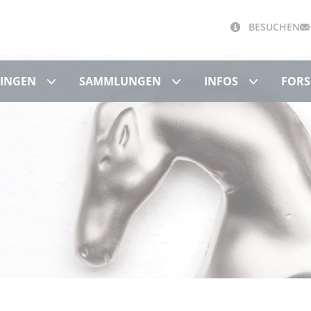
BESUCHEN
Schloss Hohentübingen
Sammlungen
Infos
BINGEN
SAMMLUNGEN
INFOS
FORS