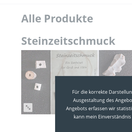
Alle Produkte
Steinzeitschmuck
Für die korrekte Darstellu
Ausgestaltung des Angebot
Angebots erfassen wir statist
kann mein Einverständnis 