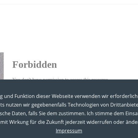
ng und Funktion dieser Webseite verwenden wir erforderlich
s nutzen wir gegebenenfalls Technologien von Drittanbiet
ische Daten, falls Sie dem zustimmen. Ich stimme dem Einsa
mit Wirkung für die Zukunft jederzeit widerrufen oder ände
Impressum