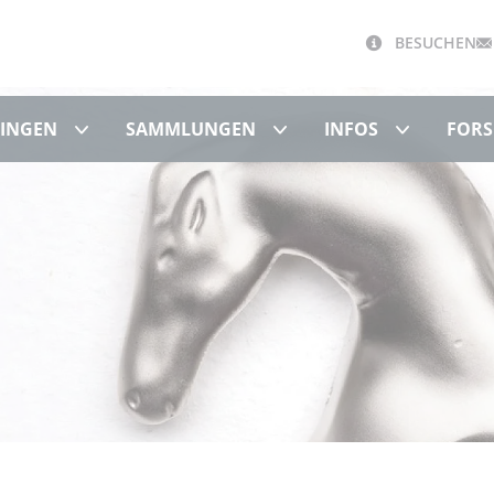
BESUCHEN
Schloss Hohentübingen
Sammlungen
Infos
BINGEN
SAMMLUNGEN
INFOS
FORS