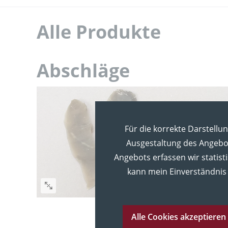
Alle Produkte
Abschläge
Für die korrekte Darstellu
Ausgestaltung des Angebot
Angebots erfassen wir statist
kann mein Einverständnis 
Alle Cookies akzeptieren