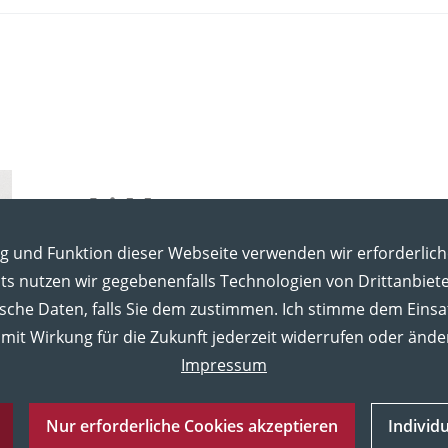
ng und Funktion dieser Webseite verwenden wir erforderlich
s nutzen wir gegebenenfalls Technologien von Drittanbiet
ische Daten, falls Sie dem zustimmen. Ich stimme dem Einsa
mit Wirkung für die Zukunft jederzeit widerrufen oder ände
Impressum
Nur erforderliche Cookies akzeptieren
Individ