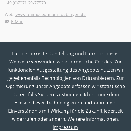
+49 (0)7071 29-77579
Web:
www.unimuseum.uni-tuebingen.de
E-Mail
Für die korrekte Darstellung und Funktion dieser
MUT in den Sozialen Medien
Webseite verwenden wir erforderliche Cookies. Zur
funktionalen Ausgestaltung des Angebots nutzen wir
gegebenenfalls Technologien von Drittanbietern. Zur
Optimierung unser Angebots erfassen wir statistische
Daten, falls Sie dem zustimmen. Ich stimme dem
Einsatz dieser Technologien zu und kann mein
Einverständnis mit Wirkung für die Zukunft jederzeit
widerrufen oder ändern.
Weitere Informationen
,
Impressum