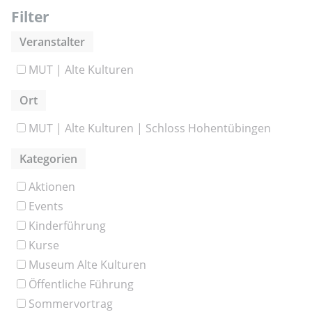
Filter
Veranstalter
MUT | Alte Kulturen
Ort
MUT | Alte Kulturen | Schloss Hohentübingen
Kategorien
Aktionen
Events
Kinderführung
Kurse
Museum Alte Kulturen
Öffentliche Führung
Sommervortrag