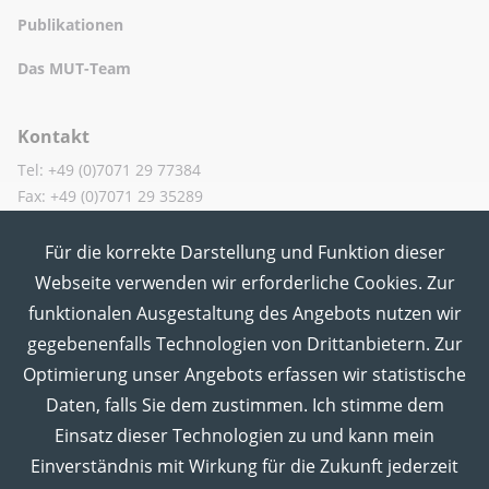
Publikationen
Das MUT-Team
Kontakt
Tel: +49 (0)7071 29 77384
Fax: +49 (0)7071 29 35289
Für die korrekte Darstellung und Funktion dieser
MUT in den Sozialen Medien
Webseite verwenden wir erforderliche Cookies. Zur
funktionalen Ausgestaltung des Angebots nutzen wir
gegebenenfalls Technologien von Drittanbietern. Zur
Optimierung unser Angebots erfassen wir statistische
Daten, falls Sie dem zustimmen. Ich stimme dem
Einsatz dieser Technologien zu und kann mein
Einverständnis mit Wirkung für die Zukunft jederzeit