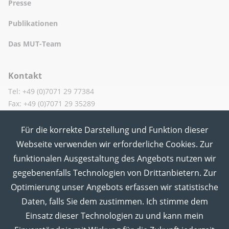
Presse
Publikationen
Das MUT-Team
Kontakt
Tel: +49 (0)7071 29 77384
Fax: +49 (0)7071 29 35289
Für die korrekte Darstellung und Funktion dieser
MUT in den Sozialen Medien
Webseite verwenden wir erforderliche Cookies. Zur
funktionalen Ausgestaltung des Angebots nutzen wir
gegebenenfalls Technologien von Drittanbietern. Zur
Optimierung unser Angebots erfassen wir statistische
Daten, falls Sie dem zustimmen. Ich stimme dem
Einsatz dieser Technologien zu und kann mein