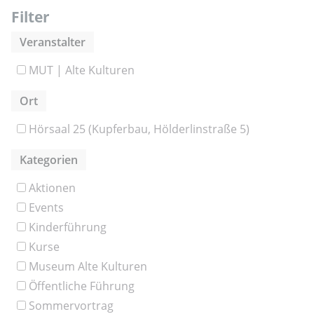
Filter
Veranstalter
MUT | Alte Kulturen
Ort
Hörsaal 25 (Kupferbau, Hölderlinstraße 5)
Kategorien
Aktionen
Events
Kinderführung
Kurse
Museum Alte Kulturen
Öffentliche Führung
Sommervortrag