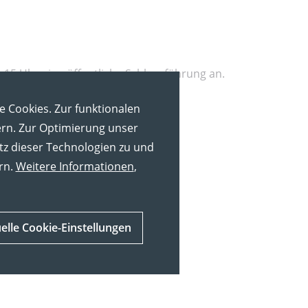
15 Uhr eine öffentliche Schlossführung an.
gen
e Cookies. Zur funktionalen
ern. Zur Optimierung unser
tz dieser Technologien zu und
rn.
Weitere Informationen
,
uelle Cookie-Einstellungen