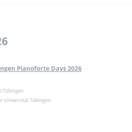
26
ngen Pianoforte Days 2026
70 Tübingen
er Universität Tübingen