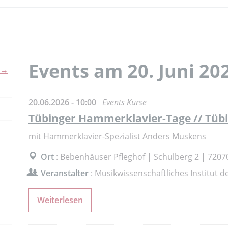
Events am 20. Juni 20
 →
20.06.2026 - 10:00
Events Kurse
Tübinger Hammerklavier-Tage // Tübi
mit Hammerklavier-Spezialist Anders Muskens
Ort
: Bebenhäuser Pfleghof | Schulberg 2 | 720
Veranstalter
: Musikwissenschaftliches Institut d
Weiterlesen