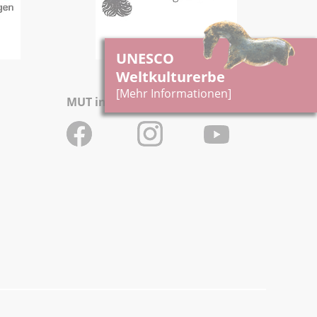
UNESCO
Weltkulturerbe
[Mehr Informationen]
MUT in den Sozialen Medien