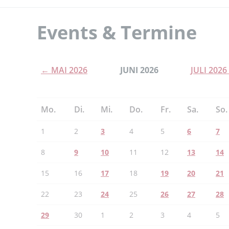
Events & Termine
← MAI 2026
JUNI 2026
JULI 2026
Mo.
Di.
Mi.
Do.
Fr.
Sa.
So.
1
2
3
4
5
6
7
8
9
10
11
12
13
14
15
16
17
18
19
20
21
22
23
24
25
26
27
28
29
30
1
2
3
4
5