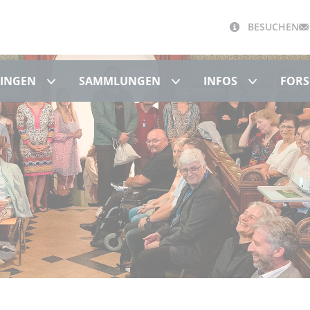
BESUCHEN
Schloss Hohentübingen
Sammlungen
Infos
BINGEN
SAMMLUNGEN
INFOS
FORS