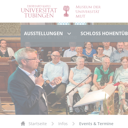
Ausstellungen
AUSSTELLUNGEN
SCHLOSS HOHENTÜ
Events & Termine
Startseite
Infos
Events & Termine