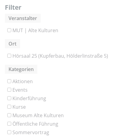
Filter
Veranstalter
MUT | Alte Kulturen
Ort
Hörsaal 25 (Kupferbau, Hölderlinstraße 5)
Kategorien
Aktionen
Events
Kinderführung
Kurse
Museum Alte Kulturen
Öffentliche Führung
Sommervortrag