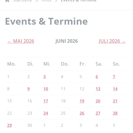
Events & Termine
← MAI 2026
JUNI 2026
JULI 2026 →
Mo.
Di.
Mi.
Do.
Fr.
Sa.
So.
1
2
3
4
5
6
7
8
9
10
11
12
13
14
15
16
17
18
19
20
21
22
23
24
25
26
27
28
29
30
1
2
3
4
5