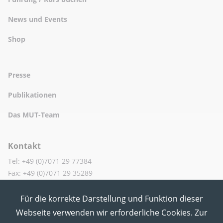
News und Events
Shop
Presse
Publikationen
Das MUT-Team
Kontakt
Tel: +49 (0)7071 29 77384
Fax: +49 (0)7071 29 35289
Für die korrekte Darstellung und Funktion dieser
MUT in den Sozialen Medien
Webseite verwenden wir erforderliche Cookies. Zur