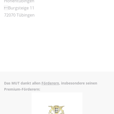
Hohentübingen
Burgsteige 11
72070 Tübingen
Das MUT dankt allen
Förderern
, insbesondere seinen
Premium-Förderern: