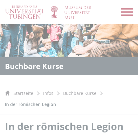
Menü
Buchbare Kurse
Startseite
Infos
Buchbare Kurse
In der römischen Legion
In der römischen Legion