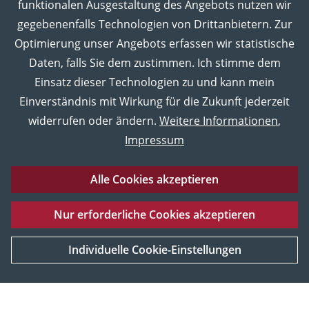
funktionalen Ausgestaltung des Angebots nutzen wir
gegebenenfalls Technologien von Drittanbietern. Zur
Optimierung unser Angebots erfassen wir statistische
Daten, falls Sie dem zustimmen. Ich stimme dem
Einsatz dieser Technologien zu und kann mein
Einverständnis mit Wirkung für die Zukunft jederzeit
widerrufen oder ändern.
Weitere Informationen
,
Impressum
Alle Cookies akzeptieren
Eberhard Karls Universität Tübingen
Impressum
Nur erforderliche Cookies akzeptieren
Datenschutz
Barrierefreiheitserklärung
Sitemap
UNESCO
Service und Material
Weltkulturerbe
Individuelle Cookie-Einstellungen
[Mehr Informationen]
© 2026 Museum der Universität Tübingen MUT, Tübingen,
Deutschland