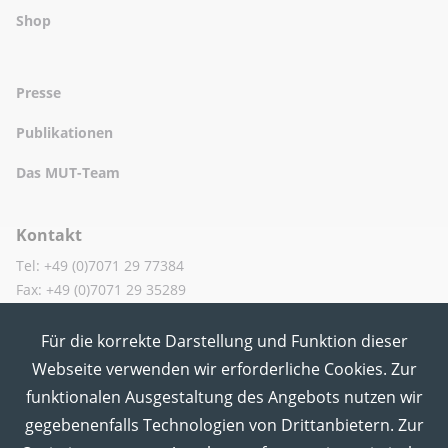
Shop
Presse
Publikationen
Das MUT-Team
Kontakt
Tel: +49 (0)7071 29 77384
Fax: +49 (0)7071 29 35289
Für die korrekte Darstellung und Funktion dieser
MUT in den Sozialen Medien
Webseite verwenden wir erforderliche Cookies. Zur
funktionalen Ausgestaltung des Angebots nutzen wir
gegebenenfalls Technologien von Drittanbietern. Zur