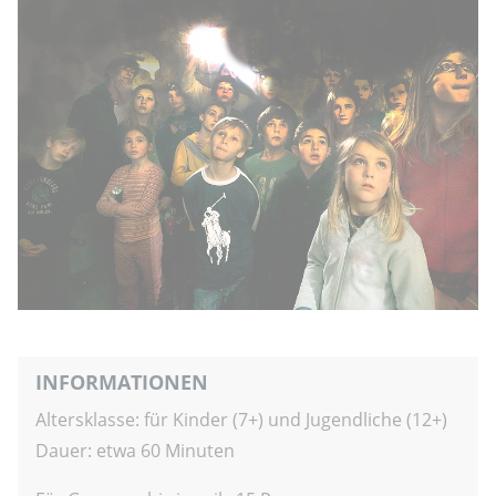
INFORMATIONEN
Altersklasse: für Kinder (7+) und Jugendliche (12+)
Dauer: etwa 60 Minuten