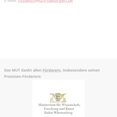
E-Mail:
museum
uni-tuebingen.de
Das MUT dankt allen
Förderern
, insbesondere seinen
Premium-Förderern: