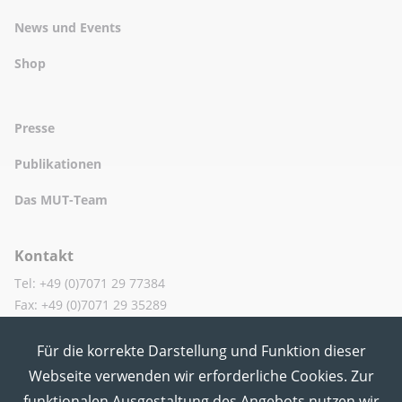
News und Events
Shop
Presse
Publikationen
Das MUT-Team
Kontakt
Tel: +49 (0)7071 29 77384
Fax: +49 (0)7071 29 35289
Für die korrekte Darstellung und Funktion dieser
MUT in den Sozialen Medien
Webseite verwenden wir erforderliche Cookies. Zur
funktionalen Ausgestaltung des Angebots nutzen wir