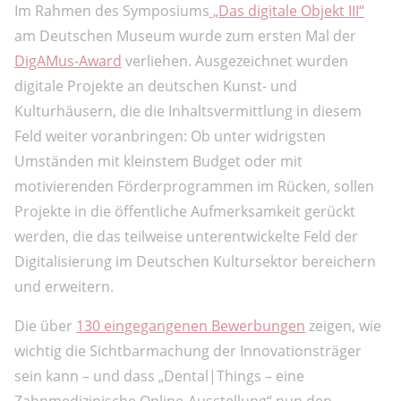
Im Rahmen des Symposiums
„Das digitale Objekt III“
am Deutschen Museum wurde zum ersten Mal der
DigAMus-Award
verliehen. Ausgezeichnet wurden
digitale Projekte an deutschen Kunst- und
Kulturhäusern, die die Inhaltsvermittlung in diesem
Feld weiter voranbringen: Ob unter widrigsten
Umständen mit kleinstem Budget oder mit
motivierenden Förderprogrammen im Rücken, sollen
Projekte in die öffentliche Aufmerksamkeit gerückt
werden, die das teilweise unterentwickelte Feld der
Digitalisierung im Deutschen Kultursektor bereichern
und erweitern.
Die über
130 eingegangenen Bewerbungen
zeigen, wie
wichtig die Sichtbarmachung der Innovationsträger
sein kann – und dass „Dental|Things – eine
Zahnmedizinische Online-Ausstellung“ nun den