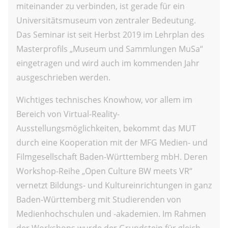
miteinander zu verbinden, ist gerade für ein
Universitätsmuseum von zentraler Bedeutung.
Das Seminar ist seit Herbst 2019 im Lehrplan des
Masterprofils „Museum und Sammlungen MuSa“
eingetragen und wird auch im kommenden Jahr
ausgeschrieben werden.
Wichtiges technisches Knowhow, vor allem im
Bereich von Virtual-Reality-
Ausstellungsmöglichkeiten, bekommt das MUT
durch eine Kooperation mit der MFG Medien- und
Filmgesellschaft Baden-Württemberg mbH. Deren
Workshop-Reihe „Open Culture BW meets VR“
vernetzt Bildungs- und Kultureinrichtungen in ganz
Baden-Württemberg mit Studierenden von
Medienhochschulen und -akademien. Im Rahmen
der Workshops wurde der Grundstein für gleich