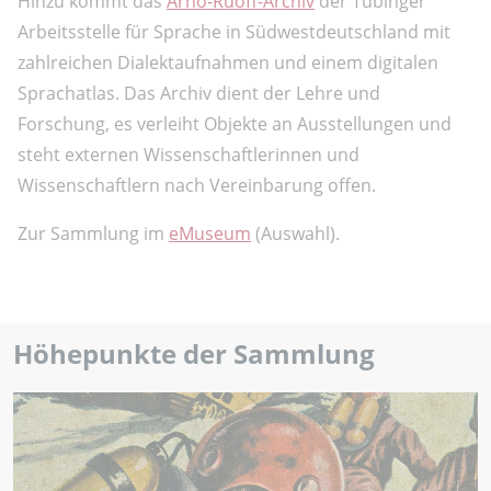
Hinzu kommt das
Arno-Ruoff-Archiv
der Tübinger
Arbeitsstelle für Sprache in Südwestdeutschland mit
zahlreichen Dialektaufnahmen und einem digitalen
Sprachatlas. Das Archiv dient der Lehre und
Forschung, es verleiht Objekte an Ausstellungen und
steht externen Wissenschaftlerinnen und
Wissenschaftlern nach Vereinbarung offen.
Zur Sammlung im
eMuseum
(Auswahl).
Höhepunkte der Sammlung