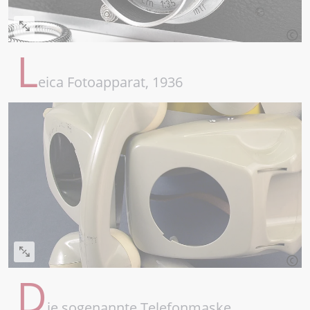
L
eica Fotoapparat, 1936
D
ie sogenannte Telefonmaske