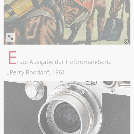
E
rste Ausgabe der Heftroman-Serie
„Perry Rhodan“, 1961