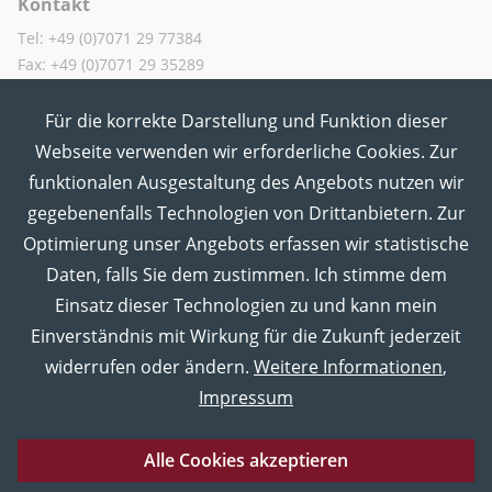
Kontakt
Tel: +49 (0)7071 29 77384
Fax: +49 (0)7071 29 35289
Für die korrekte Darstellung und Funktion dieser
MUT in den Sozialen Medien
Webseite verwenden wir erforderliche Cookies. Zur
funktionalen Ausgestaltung des Angebots nutzen wir
gegebenenfalls Technologien von Drittanbietern. Zur
Optimierung unser Angebots erfassen wir statistische
Daten, falls Sie dem zustimmen. Ich stimme dem
Einsatz dieser Technologien zu und kann mein
Einverständnis mit Wirkung für die Zukunft jederzeit
widerrufen oder ändern.
Weitere Informationen
,
Impressum
Alle Cookies akzeptieren
Eberhard Karls Universität Tübingen
Impressum