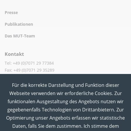
Presse
Publikationen
Das MUT-Team
Kontakt
Tel: +49 (0)7071 29 77384
Fax: +49 (0)7071 29 35289
Für die korrekte Darstellung und Funktion dieser
MUT in den Sozialen Medien
Webseite verwenden wir erforderliche Cookies. Zur
funktionalen Ausgestaltung des Angebots nutzen wir
gegebenenfalls Technologien von Drittanbietern. Zur
Optimierung unser Angebots erfassen wir statistische
Daten, falls Sie dem zustimmen. Ich stimme dem