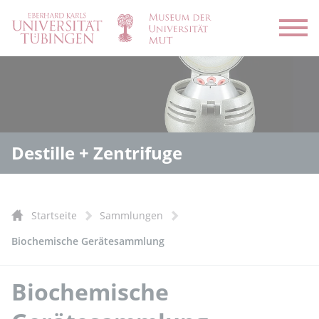
Menü
Destille + Zentrifuge
Startseite
Sammlungen
Biochemische Gerätesammlung
Biochemische