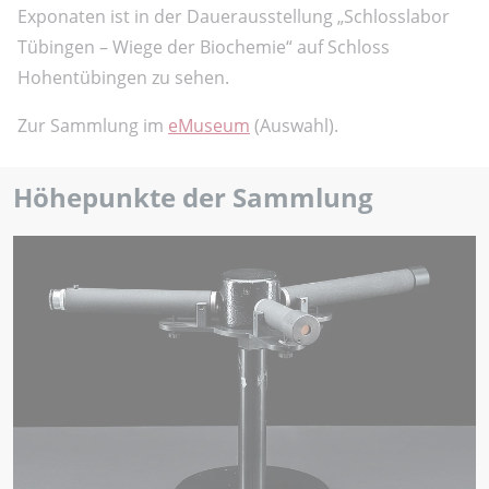
Exponaten ist in der Dauerausstellung „Schlosslabor
Tübingen – Wiege der Biochemie“ auf Schloss
Hohentübingen zu sehen.
Zur Sammlung im
eMuseum
(Auswahl).
Höhepunkte der Sammlung