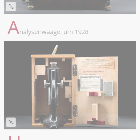
A
nalysenwaage, um 1928