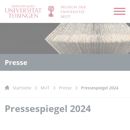
Menü
Presse
Startseite
MUT
Presse
Pressespiegel 2024
Pressespiegel 2024