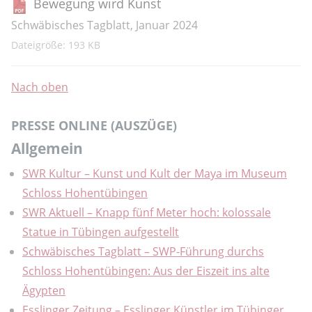
Bewegung wird Kunst
Schwäbisches Tagblatt, Januar 2024
Dateigröße: 193 KB
Nach oben
PRESSE ONLINE (AUSZÜGE)
Allgemein
SWR Kultur – Kunst und Kult der Maya im Museum
Schloss Hohentübingen
SWR Aktuell – Knapp fünf Meter hoch: kolossale
Statue in Tübingen aufgestellt
Schwäbisches Tagblatt – SWP-Führung durchs
Schloss Hohentübingen: Aus der Eiszeit ins alte
Ägypten
Esslinger Zeitung
–
Esslinger Künstler im Tübinger