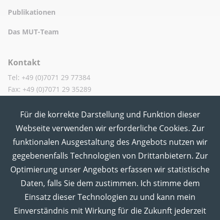
Publikationen
Das MUT-Team
Kontakt
Tel: +49 (0)7071 29 77384
Fax: +49 (0)7071 29 35289
Für die korrekte Darstellung und Funktion dieser
MUT in den Sozialen Medien
Webseite verwenden wir erforderliche Cookies. Zur
funktionalen Ausgestaltung des Angebots nutzen wir
gegebenenfalls Technologien von Drittanbietern. Zur
Optimierung unser Angebots erfassen wir statistische
Daten, falls Sie dem zustimmen. Ich stimme dem
Einsatz dieser Technologien zu und kann mein
Einverständnis mit Wirkung für die Zukunft jederzeit