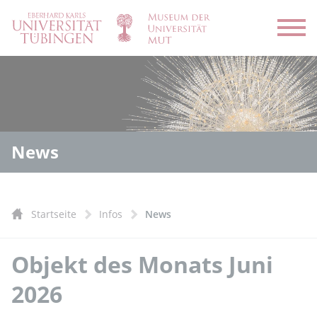
Menü
News
Startseite
Infos
News
Objekt des Monats Juni
2026