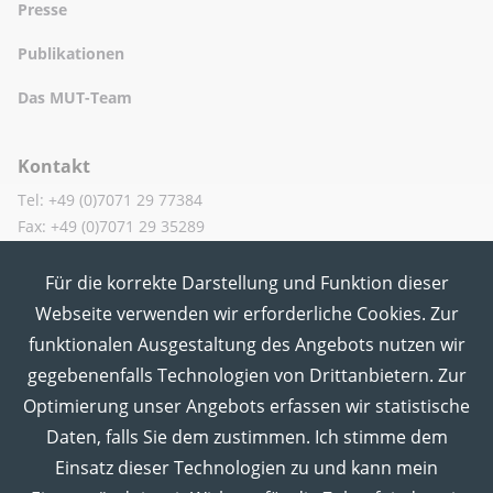
Presse
Publikationen
Das MUT-Team
Kontakt
Tel: +49 (0)7071 29 77384
Fax: +49 (0)7071 29 35289
Für die korrekte Darstellung und Funktion dieser
MUT in den Sozialen Medien
Webseite verwenden wir erforderliche Cookies. Zur
funktionalen Ausgestaltung des Angebots nutzen wir
gegebenenfalls Technologien von Drittanbietern. Zur
Optimierung unser Angebots erfassen wir statistische
Daten, falls Sie dem zustimmen. Ich stimme dem
Einsatz dieser Technologien zu und kann mein