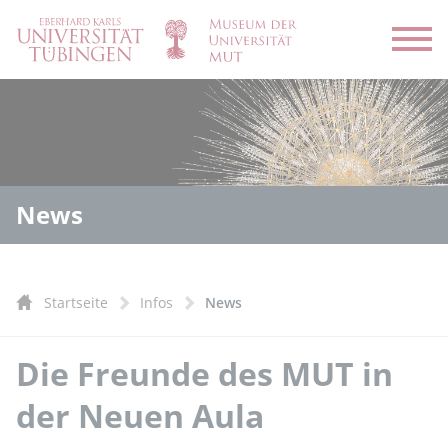
Menü
News
Startseite
Infos
News
Die Freunde des MUT in
der Neuen Aula