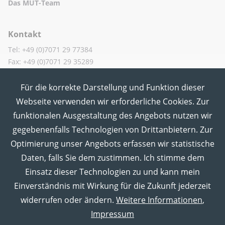
Das MUT-Team
Kontakt
Tel: +49 (0)7071 29 77384
Fax: +49 (0)7071 29 35289
Für die korrekte Darstellung und Funktion dieser
MUT in den Sozialen Medien
Webseite verwenden wir erforderliche Cookies. Zur
funktionalen Ausgestaltung des Angebots nutzen wir
gegebenenfalls Technologien von Drittanbietern. Zur
Optimierung unser Angebots erfassen wir statistische
Daten, falls Sie dem zustimmen. Ich stimme dem
Einsatz dieser Technologien zu und kann mein
Einverständnis mit Wirkung für die Zukunft jederzeit
widerrufen oder ändern.
Weitere Informationen
,
Impressum