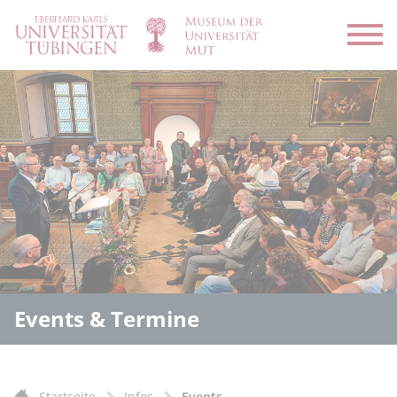
Menü
Events & Termine
Startseite
Infos
Events