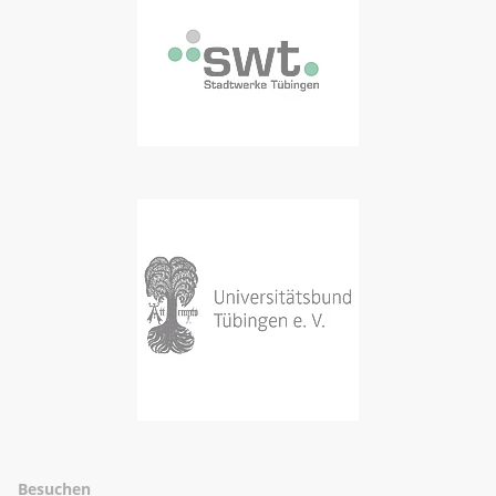
Besuchen