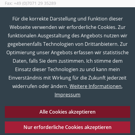
Fax: +49 (0)7071 29 35289
Für die korrekte Darstellung und Funktion dieser
MUT in den Sozialen Medien
Webseite verwenden wir erforderliche Cookies. Zur
funktionalen Ausgestaltung des Angebots nutzen wir
gegebenenfalls Technologien von Drittanbietern. Zur
Optimierung unser Angebots erfassen wir statistische
Daten, falls Sie dem zustimmen. Ich stimme dem
Einsatz dieser Technologien zu und kann mein
Einverständnis mit Wirkung für die Zukunft jederzeit
widerrufen oder ändern.
Weitere Informationen
,
Impressum
Alle Cookies akzeptieren
Eberhard Karls Universität Tübingen
Impressum
Nur erforderliche Cookies akzeptieren
Datenschutz
Barrierefreiheitserklärung
Sitemap
UNESCO