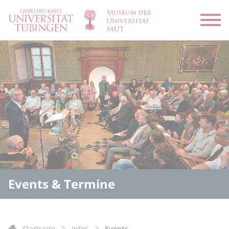
Menü
Events & Termine
Startseite
Infos
Events