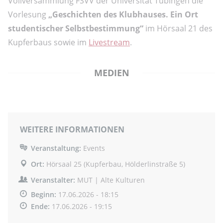
Vollversammlung FSVV der Universität Tübingen die
Vorlesung
„Geschichten des Klubhauses. Ein Ort
studentischer Selbstbestimmung“
im Hörsaal 21 des
Kupferbaus sowie im
Livestream
.
MEDIEN
WEITERE INFORMATIONEN
Veranstaltung:
Events
Ort:
Hörsaal 25 (Kupferbau, Hölderlinstraße 5)
Veranstalter:
MUT | Alte Kulturen
Beginn:
17.06.2026 - 18:15
Ende:
17.06.2026 - 19:15