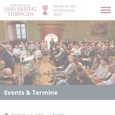
Menü
Events & Termine
Startseite
Infos
Events