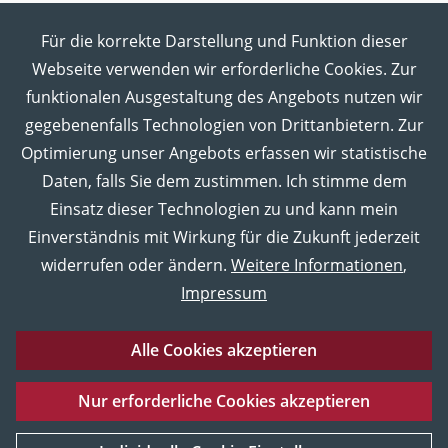
Für die korrekte Darstellung und Funktion dieser
MUT in den Sozialen Medien
Webseite verwenden wir erforderliche Cookies. Zur
funktionalen Ausgestaltung des Angebots nutzen wir
gegebenenfalls Technologien von Drittanbietern. Zur
Optimierung unser Angebots erfassen wir statistische
Daten, falls Sie dem zustimmen. Ich stimme dem
Einsatz dieser Technologien zu und kann mein
Einverständnis mit Wirkung für die Zukunft jederzeit
widerrufen oder ändern.
Weitere Informationen
,
Impressum
Alle Cookies akzeptieren
Eberhard Karls Universität Tübingen
Impressum
Nur erforderliche Cookies akzeptieren
Datenschutz
Barrierefreiheitserklärung
Sitemap
UNESCO
Service und Material