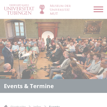
Menü
Events & Termine
Startseite
Infos
Events