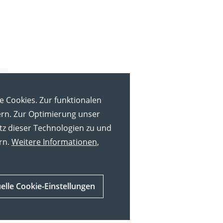
e Cookies. Zur funktionalen
ern. Zur Optimierung unser
tz dieser Technologien zu und
rn.
Weitere Informationen
,
uelle Cookie-Einstellungen