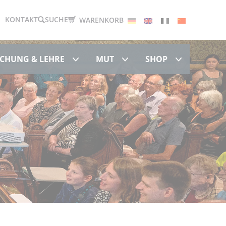
Deutsch
English
Français
中文
KONTAKT
SUCHE
WARENKORB
Forschung & Lehre
MUT
Shop
CHUNG & LEHRE
MUT
SHOP