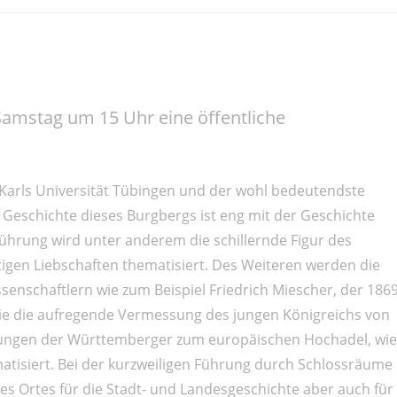
Samstag um 15 Uhr eine öffentliche
 Karls Universität Tübingen und der wohl bedeutendste
ge Geschichte dieses Burgbergs ist eng mit der Geschichte
hrung wird unter anderem die schillernde Figur des
igen Liebschaften thematisiert. Des Weiteren werden die
nschaftlern wie zum Beispiel Friedrich Miescher, der 186
wie die aufregende Vermessung des jungen Königreichs von
ndungen der Württemberger zum europäischen Hochadel, wie
matisiert. Bei der kurzweiligen Führung durch Schlossräume
s Ortes für die Stadt- und Landesgeschichte aber auch für