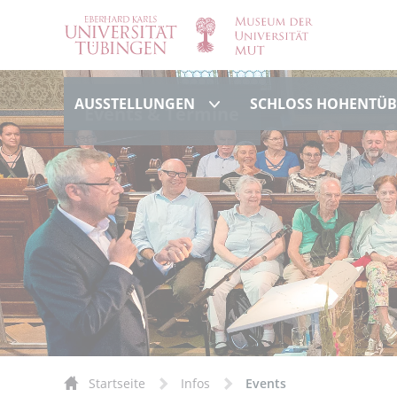
Ausstellungen
AUSSTELLUNGEN
SCHLOSS HOHENTÜ
Events & Termine
Startseite
Infos
Events