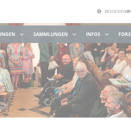
BESUCHEN
Schloss Hohentübingen
Sammlungen
Infos
BINGEN
SAMMLUNGEN
INFOS
FORS