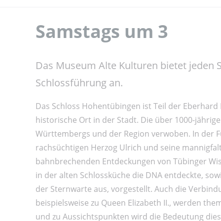
Samstags um 3
Das Museum Alte Kulturen bietet jeden 
Schlossführung an.
Das Schloss Hohentübingen ist Teil der Eberhard
historische Ort in der Stadt. Die über 1000-jähri
Württembergs und der Region verwoben. In der Fü
rachsüchtigen Herzog Ulrich und seine mannigfalt
bahnbrechenden Entdeckungen von Tübinger Wisse
in der alten Schlossküche die DNA entdeckte, so
der Sternwarte aus, vorgestellt. Auch die Verbi
beispielsweise zu Queen Elizabeth II., werden the
und zu Aussichtspunkten wird die Bedeutung diese