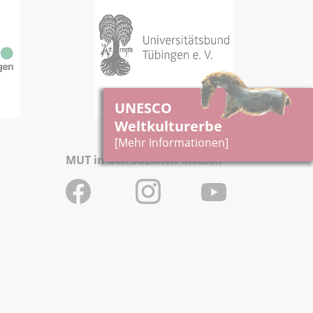
UNESCO
Weltkulturerbe
[Mehr Informationen]
MUT in den Sozialen Medien