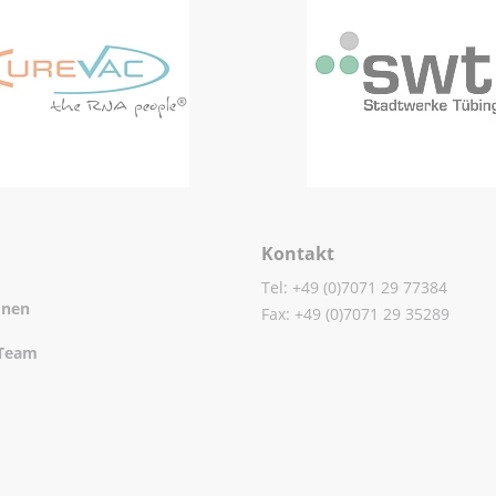
Kontakt
Tel: +49 (0)7071 29 77384
onen
Fax: +49 (0)7071 29 35289
Team