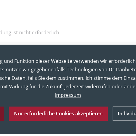
ng ist nicht erforderlich.
ng und Funktion dieser Webseite verwenden wir erforderlich
s nutzen wir gegebenenfalls Technologien von Drittanbiet
ische Daten, falls Sie dem zustimmen. Ich stimme dem Einsa
mit Wirkung für die Zukunft jederzeit widerrufen oder ände
Impressum
ner:innen, Schwerbehinderte
Nur erforderliche Cookies akzeptieren
Individ