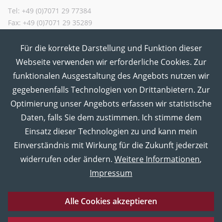
Tel: +49 (0)7071 29 77384
Fax: +49 (0)7071 29 35289
Für die korrekte Darstellung und Funktion dieser
MUT in den Sozialen Medien
Webseite verwenden wir erforderliche Cookies. Zur
funktionalen Ausgestaltung des Angebots nutzen wir
gegebenenfalls Technologien von Drittanbietern. Zur
Optimierung unser Angebots erfassen wir statistische
Daten, falls Sie dem zustimmen. Ich stimme dem
Einsatz dieser Technologien zu und kann mein
Einverständnis mit Wirkung für die Zukunft jederzeit
widerrufen oder ändern.
Weitere Informationen
,
Impressum
Alle Cookies akzeptieren
Eberhard Karls Universität Tübingen
Impressum