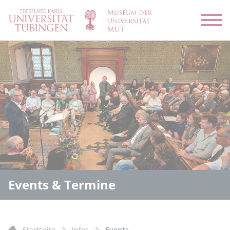
Menü
Events & Termine
Startseite
Infos
Events