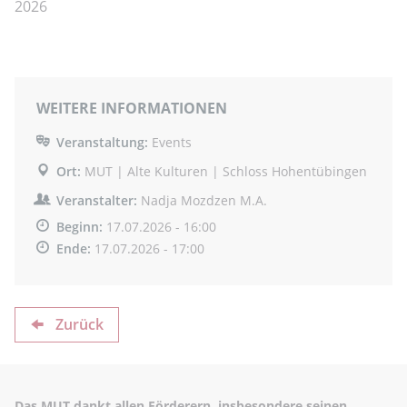
2026
WEITERE INFORMATIONEN
Veranstaltung:
Events
Ort:
MUT | Alte Kulturen | Schloss Hohentübingen
Veranstalter:
Nadja Mozdzen M.A.
Beginn:
17.07.2026 - 16:00
Ende:
17.07.2026 - 17:00
Zurück
Das MUT dankt allen
Förderern
, insbesondere seinen