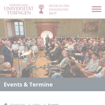
Menü
Events & Termine
Startseite
Infos
Events