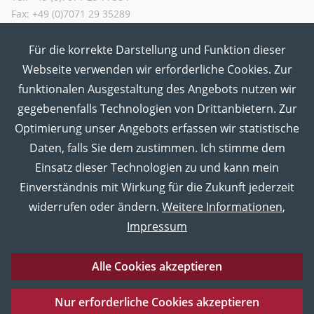
Fax: +49 (0)7071 29 35289
Für die korrekte Darstellung und Funktion dieser
MUT in den Sozialen Medien
Webseite verwenden wir erforderliche Cookies. Zur
funktionalen Ausgestaltung des Angebots nutzen wir
gegebenenfalls Technologien von Drittanbietern. Zur
Optimierung unser Angebots erfassen wir statistische
Daten, falls Sie dem zustimmen. Ich stimme dem
Einsatz dieser Technologien zu und kann mein
Einverständnis mit Wirkung für die Zukunft jederzeit
widerrufen oder ändern.
Weitere Informationen
,
Impressum
Alle Cookies akzeptieren
Eberhard Karls Universität Tübingen
Impressum
Nur erforderliche Cookies akzeptieren
Datenschutz
Barrierefreiheitserklärung
Sitemap