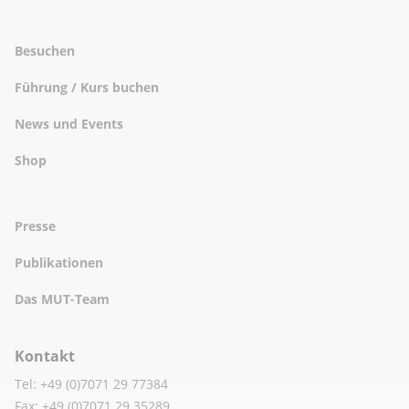
Besuchen
Führung / Kurs buchen
News und Events
Shop
Presse
Publikationen
Das MUT-Team
Kontakt
Tel: +49 (0)7071 29 77384
Fax: +49 (0)7071 29 35289