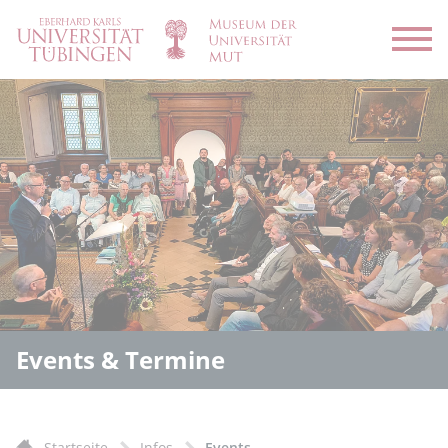
Menü
Events & Termine
Startseite
Infos
Events