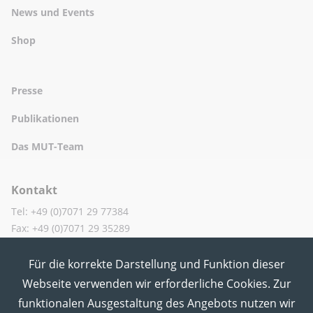
News und Events
Shop
Presse
Publikationen
Das MUT-Team
Kontakt
Tel: +49 (0)7071 29 77384
Fax: +49 (0)7071 29 35289
Für die korrekte Darstellung und Funktion dieser
MUT in den Sozialen Medien
Webseite verwenden wir erforderliche Cookies. Zur
funktionalen Ausgestaltung des Angebots nutzen wir