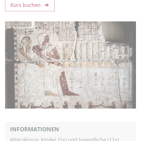
Kurs buchen
INFORMATIONEN
Altersklasse: Kinder (5+) und Jugendliche (12+)