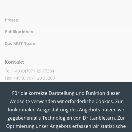
Presse
Publikationen
Das MUT-Team
Kontakt
Tel: +49 (0)7071 29 77384
Fax: +49 (0)7071 29 35289
Für die korrekte Darstellung und Funktion dieser
MUT in den Sozialen Medien
Webseite verwenden wir erforderliche Cookies. Zur
funktionalen Ausgestaltung des Angebots nutzen wir
gegebenenfalls Technologien von Drittanbietern. Zur
Optimierung unser Angebots erfassen wir statistische