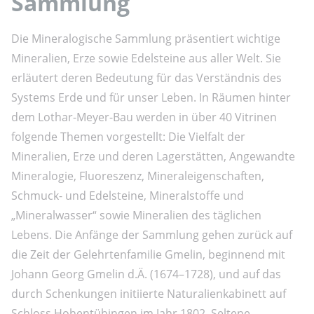
Sammlung
Die Mineralogische Sammlung präsentiert wichtige
Mineralien, Erze sowie Edelsteine aus aller Welt. Sie
erläutert deren Bedeutung für das Verständnis des
Systems Erde und für unser Leben. In Räumen hinter
dem Lothar-Meyer-Bau werden in über 40 Vitrinen
folgende Themen vorgestellt: Die Vielfalt der
Mineralien, Erze und deren Lagerstätten, Angewandte
Mineralogie, Fluoreszenz, Mineraleigenschaften,
Schmuck- und Edelsteine, Mineralstoffe und
„Mineralwasser“ sowie Mineralien des täglichen
Lebens. Die Anfänge der Sammlung gehen zurück auf
die Zeit der Gelehrtenfamilie Gmelin, beginnend mit
Johann Georg Gmelin d.Ä. (1674–1728), und auf das
durch Schenkungen initiierte Naturalienkabinett auf
Schloss Hohentübingen im Jahr 1802. Seltene