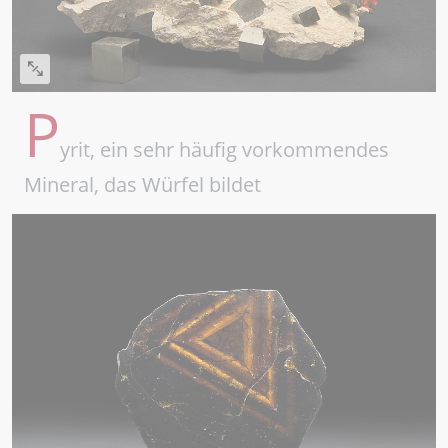
P
yrit, ein sehr häufig vorkommendes
Mineral, das Würfel bildet