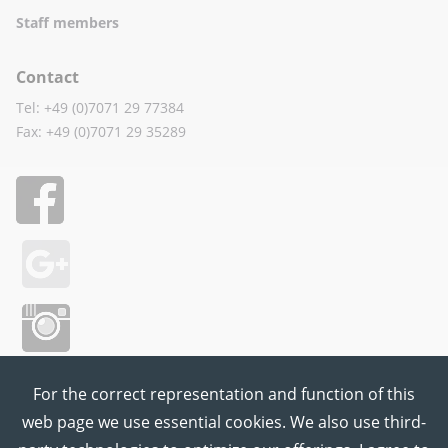
Staff members
Contact
Tel: +49 (0)7071 29 77384
Fax: +49 (0)7071 29 35289
For the correct representation and function of this
web page we use essential cookies. We also use third-