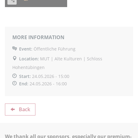
MORE INFORMATION
Event:
Öffentliche Führung
Location:
MUT | Alte Kulturen | Schloss
Hohentübingen
Start:
24.05.2026 - 15:00
End:
24.05.2026 - 16:00
Back
We thank all our sponsors, especially our premium-