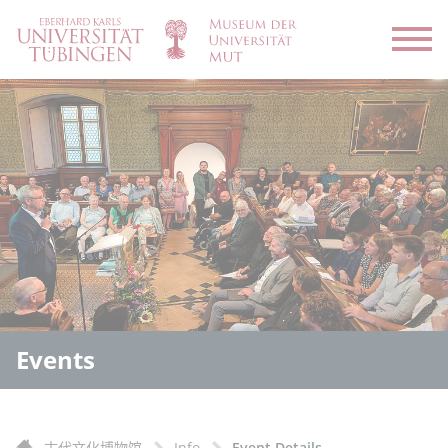
Open
Events
古代文化博物馆
Info
Event Details