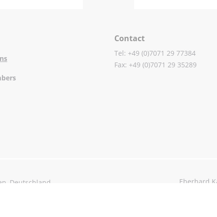
Contact
Tel: +49 (0)7071 29 77384
ons
Fax: +49 (0)7071 29 35289
mbers
Eberhard Ka
en, Deutschland