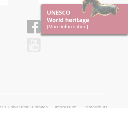
UNESCO
World heritage
[More information]
rls Universität Tübingen
Impressum
Datenschutz