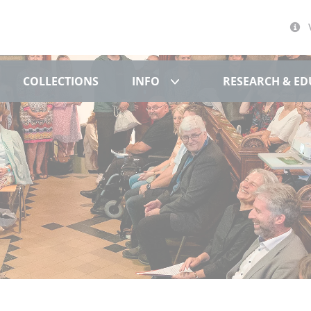
文化博物馆
Info
COLLECTIONS
INFO
RESEARCH & E