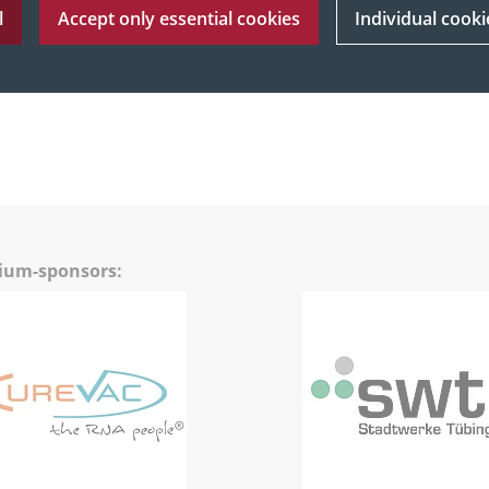
l
Accept only essential cookies
Individual cooki
mium-sponsors: